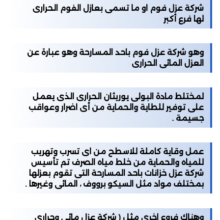
شركة عزل فوم او ما تسمى بعازل الفوم الحرارى
لها فرع أكبر
وهو شركة عزل فوم باحد المسارحة وهو عبارة عن
العزل المائى الحرارى
لمختلط مادة البولى يوريثان الحرارى الذى يعمل
على توفير للطاية والحماية من أى اضرار وعواقب
جسيمة .
عمل وقاية كاملة للاسطح من اى تسرب وتهريب
للمياه والحماية من خلط مياه الصرف تم تأسيس
شركة عزل خزانات باحد المسارحة التى تقوم بعزلها
بمختلف مواد مثل السيكو برووف ، المائى وغيرها .
وهناك فروع اخرى مثل ( شركة عزل مائى وحرارى