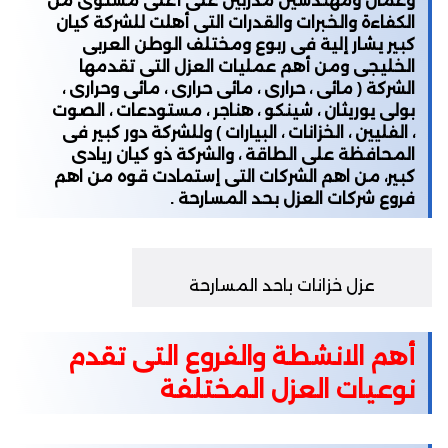
وعمال ومهندسين مدربين على أعلى مستوى من
الكفاءة والخبرات والقدرات التى أهلت للشركة كيان
كبير يشار إلية فى ربوع ومختلف الوطن العربى
الخليجى ومن أهم عمليات العزل التى تقدمها
الشركة ( مائى ، حرارى ، مائى حرارى ، مائى وحرارى ،
بولى يوريثان ، شينكو ، هناجر ، مستودعات ، الصوت
، الفليين ، الخزانات ، البيارات ) وللشركة دور كبير فى
المحافظة على الطاقة ، والشركة ذو كيان ريادى
كبير، من اهم الشركات التى إستمادت قوه من اهم
فروع شركات العزل بحد المسارحة .
عزل خزانات باحد المسارحة
أهم الانشطة والفروع التى تقدم
نوعيات العزل المختلفة