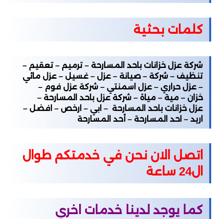
كلمات بحثية
شركة عزل خزانات باحد المسارحة – ترميم – تعقيم –
تنظيف – شركة – صيانة – عزل – غسيل – عزل مائي
– عزل حراري – عزل اسمنتي – شركة عزل فوم –
خزان – مية – مياة – شركة عزل باحد المسارحة –
عزل خزانات باحد المسارحة – ابي – ارخص – افضل –
اريد – احد المسارحة – أحد المسارحة
اتصل الان نحن في خدمتكم طوال
ال24 ساعة
كما يوجد لدينا خدمات اخري