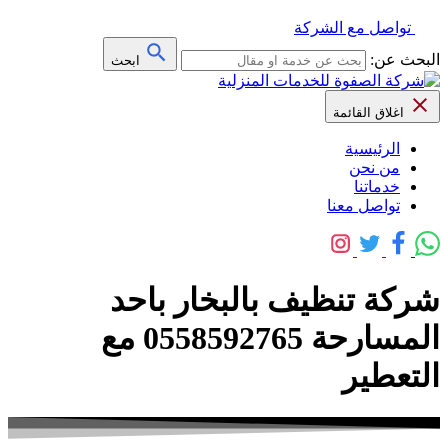
تواصل مع الشركة
البحث عن:
ابحث
اغلاق القائمة
الرئيسية
من نحن
خدماتنا
تواصل معنا
شركة تنظيف بالبخار باحد
المسارحة 0558592765 مع
التعطير