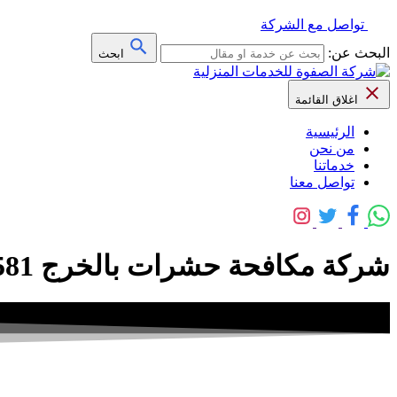
تواصل مع الشركة
البحث عن:
ابحث
اغلاق القائمة
الرئيسية
من نحن
خدماتنا
تواصل معنا
شركة مكافحة حشرات بالخرج 0500708581