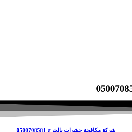
شركة مكافحة حشرات بالخرج 0500708581