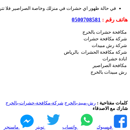
في حالة ظهور اي حشرات في منزلك وخاصة الصراصير فلا تتردد 
هاتف رقم :
0500708581
مكافحة حشرات بالخرج
شركة مكافحة حشرات
شركة رش مبيدات
شركة مكافحة الحشرات بالرياض
ابادة حشرات
مكافحة الصراصير
رش مبيدات بالخرج
كلمات مفتاحية :
رش-مبيد-بالخرج
شركة-مكافحة-حشرات-بالخرج
شارك مع الاصدقاء
فيسبوك
واتساب
تويتر
ماسنجر