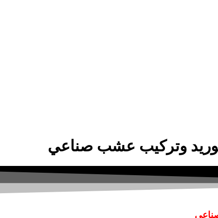
توريد وتركيب عشب صناعي
لصناعي