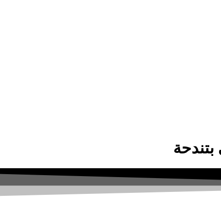
بتندحة