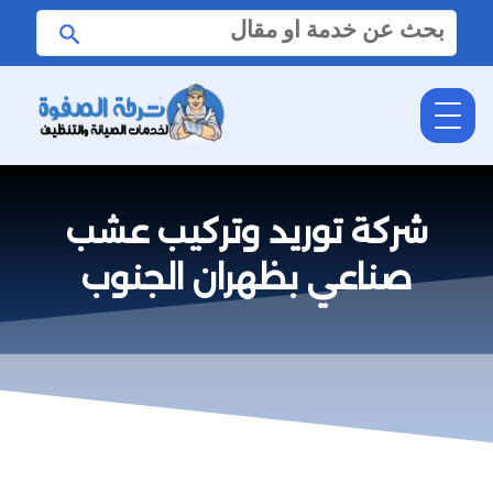
البحث
ابحث
عن:
شركة توريد وتركيب عشب
صناعي بظهران الجنوب