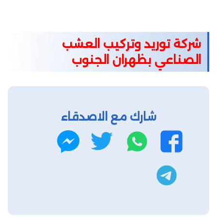
شركة توريد وتركيب العشب
الصناعي بظهران الجنوب
شارك مع الاصدقاء
واتساب
تويتر
فيسبوك
ماسنجر
تليجرام