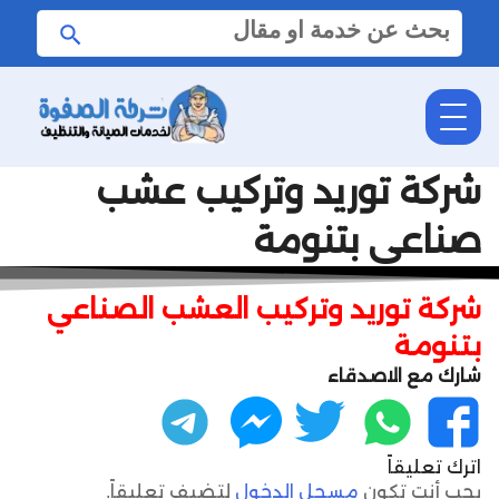
البحث
ابحث
عن:
شركة توريد وتركيب عشب
صناعي بتنومة
شركة توريد وتركيب العشب الصناعي
بتنومة
شارك مع الاصدقاء
فيسبوك
واتساب
تويتر
ماسنجر
تليجرام
اترك تعليقاً
يجب أنت تكون
مسجل الدخول
لتضيف تعليقاً.