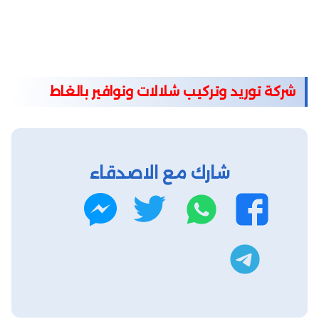
شركة توريد وتركيب شلالات ونوافير بالغاط
شارك مع الاصدقاء
واتساب
تويتر
فيسبوك
ماسنجر
تليجرام