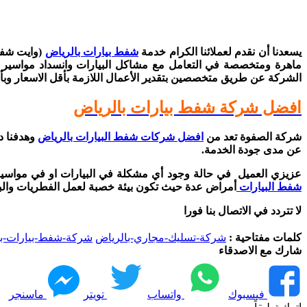
يسعدنا أن نقدم لعملائنا الكرام خدمة
شفط بيارات بالرياض
(وايت شفط
ماهرة ومتخصصة في التعامل مع مشاكل البيارات وانسداد مواسير
الشركة عن طريق متخصصين بتقدير الأعمال اللازمة بأقل الاسعار وبأما
افضل شركة شفط بيارات بالرياض
شركة الصفوة تعد من
افضل شركات شفط البيارات بالرياض
وهدفنا دا
عن مدى جودة الخدمة.
عزيزي العميل في حالة وجود أي مشكلة في البيارات او في مواسير 
شفط البيارات
أمراض عدة حيث تكون بيئة خصبة لعمل الفطريات والبك
لا تتردد في الاتصال بنا فورا
كلمات مفتاحية :
شركة-تسليك-مجاري-بالرياض
شركة-شفط-بيارات-با
شارك مع الاصدقاء
فيسبوك
واتساب
تويتر
ماسنجر