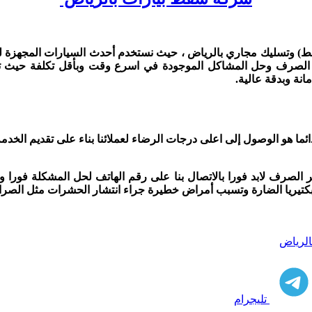
) وتسليك مجاري بالرياض ، حيث نستخدم أحدث السيارات المجهزة لش
 الصرف وحل المشاكل الموجودة في اسرع وقت وبأقل تكلفة حيث تم
نة وبدقة عالية.
ئما هو الوصول إلى اعلى درجات الرضاء لعملائنا بناء على تقديم الخدم
الصرف لابد فورا بالاتصال بنا على رقم الهاتف لحل المشكلة فورا و
تيريا الضارة وتسبب أمراض خطيرة جراء انتشار الحشرات مثل الصراص
لرياض
تليجرام