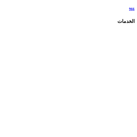
966
الخدمات