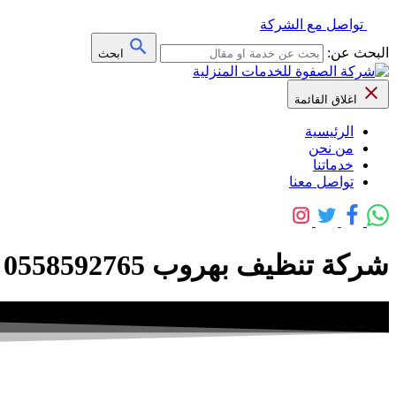
تواصل مع الشركة
البحث عن:
ابحث
اغلاق القائمة
الرئيسية
من نحن
خدماتنا
تواصل معنا
شركة تنظيف بهروب 0558592765 بالبخار مع التلميع