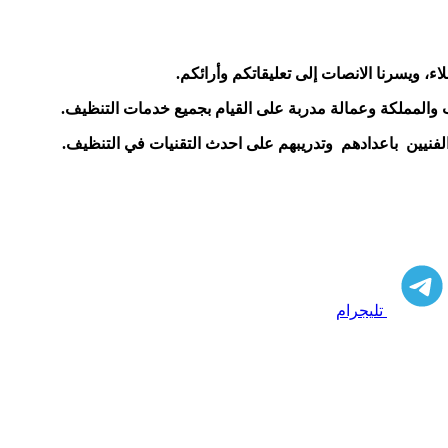
ء، ويسرنا الانصات إلى تعليقاتكم وأرائكم.
ب والمملكة
وعمالة مدربة على القيام بجميع خدمات التنظيف.
والفنيين باعدادهم وتدريبهم على احدث التقنيات في التنظيف.
تليجرام