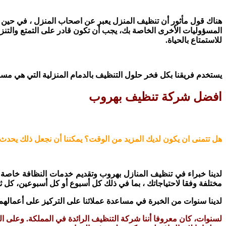
هناك قول مأثور أن تنظيف المنزل يعبر عن اصحاب المنزل ، في حين أن 
المسؤوليات الأخرى الخاصة بك، يجب أن تكون قادر على التمتع والتنز
للاستمتاع بالحياة.
يستخدم فريقنا بكل فخر حلول التنظيف بالدمام المنزلية التي هي مسؤولي
افضل شركة تنظيف بهروب
هل تتمنى ان يكون لديك المزيد من الوقت؟ يمكننا أن نجعل ذلك يحدث!
لدينا خبراء في تنظيف المنازل بهروب وتقديم خدمات النظافة خاصة
مختلفة وفقا لاحتياجاتك ، بما في ذلك كل أسبوع أو كل أسبوعين، كل ثلا
لدينا سنوات من الخبرة في مساعدة عملائنا على التركيز على أعمالهم
لسنوات، كان معروفا أننا شركة التنظيف الرائدة في المملكة. وعلى ا