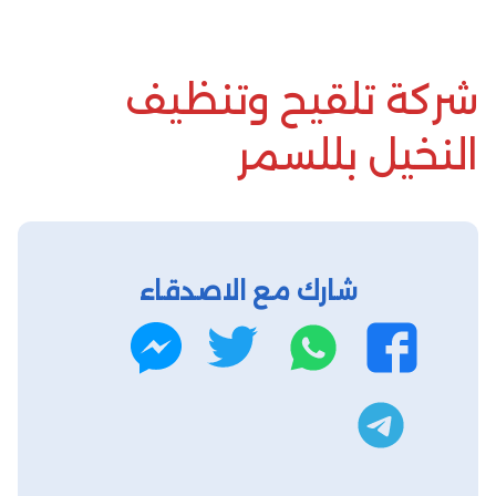
شركة تلقيح وتنظيف
النخيل بللسمر
شارك مع الاصدقاء
واتساب
تويتر
فيسبوك
ماسنجر
تليجرام