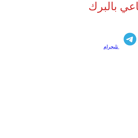
عي بالبرك
تليجرام