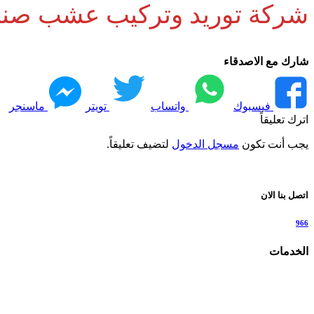
شركة توريد وتركيب عشب صنا
شارك مع الاصدقاء
فيسبوك
واتساب
تويتر
ماسنجر
اترك تعليقاً
يجب أنت تكون
مسجل الدخول
لتضيف تعليقاً.
اتصل بنا الان
966
الخدمات