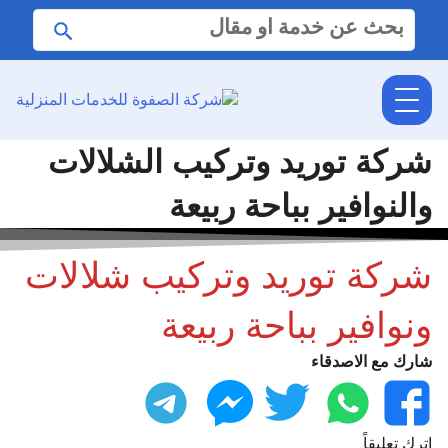
البحث
ابحث
عن:
شركة توريد وتركيب الشلالات
والنوافير بباحة ربيعة
شركة توريد وتركيب شلالات
ونوافير بباحة ربيعة
شارك مع الاصدقاء
فيسبوك
واتساب
تويتر
ماسنجر
تليجرام
اترك تعليقاً