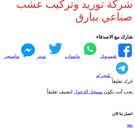
شركة توريد وتركيب عشب
صناعي ببارق
شارك مع الاصدقاء
فيسبوك
واتساب
تويتر
ماسنجر
تليجرام
اترك تعليقاً
يجب أنت تكون
مسجل الدخول
لتضيف تعليقاً.
اتصل بنا الان
966