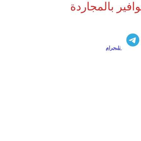
افير بالمجاردة
تليجرام