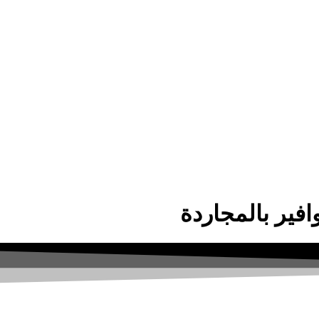
افير بالمجاردة