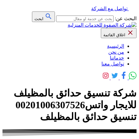
تواصل مع الشركة
البحث عن:
ابحث
اغلاق القائمة
الرئيسية
من نحن
خدماتنا
تواصل معنا
شركة تنسيق حدائق بالمظيلف
للايجار واتس00201006307526
تنسيق حدائق بالمظيلف