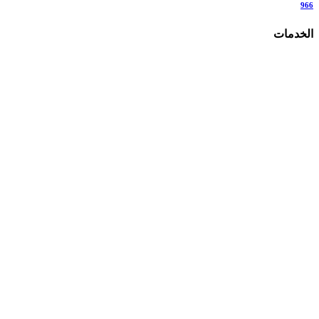
966
الخدمات