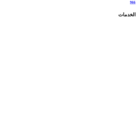
966
الخدمات