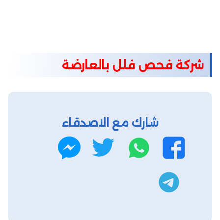
شركة فحص فلل بالعارضة
شارك مع الاصدقاء
واتساب
تويتر
فيسبوك
ماسنجر
تليجرام