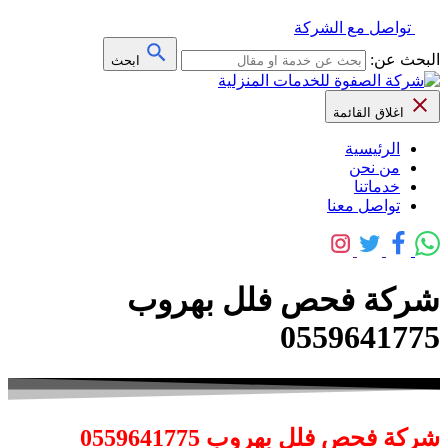
تواصل مع الشركة
البحث عن:
ابحث
اغلاق القائمة
الرئيسية
من نحن
خدماتنا
تواصل معنا
شركة فحص فلل بهروب
0559641775
شركة فحص فلل بهروب 0559641775