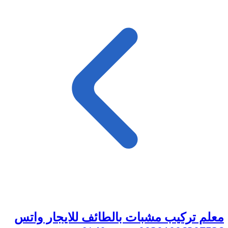
معلم تركيب مشبات بالطائف للايجار واتس