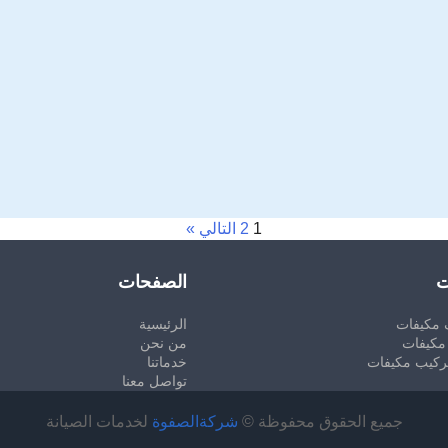
1
2
التالي »
ت
الصفحات
 مكيفات
الرئيسية
مكيفات
من نحن
ركيب مكيفات
خدماتنا
تواصل معنا
جميع الحقوق محفوظة ©
شركةالصفوة
لخدمات الصيانة