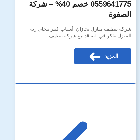
0559641775 خصم 40% – شركة
الصفوة
شركة تنظيف منازل بجازان ,أسباب كتير بتخلي ربة
المنزل تفكر في التعاقد مع شركة تنظيف…
المزيد