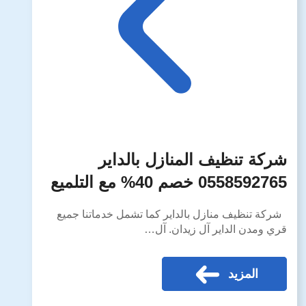
شركة تنظيف المنازل بالداير
0558592765 خصم 40% مع التلميع
شركة تنظيف منازل بالداير كما تشمل خدماتنا جميع
قري ومدن الداير آل زيدان. آل…
المزيد