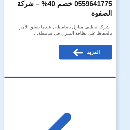
0559641775 خصم 40% – شركة
الصفوة
شركة تنظيف منازل بصامطة , عندما يتعلق الأمر
بالحفاظ على نظافة المنزل في صامطة…
المزيد