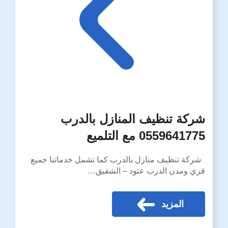
شركة تنظيف المنازل بالدرب
0559641775 مع التلميع
شركة تنظيف منازل بالدرب كما تشمل خدماتنا جميع
قري ومدن الدرب عتود – الشقيق…
المزيد