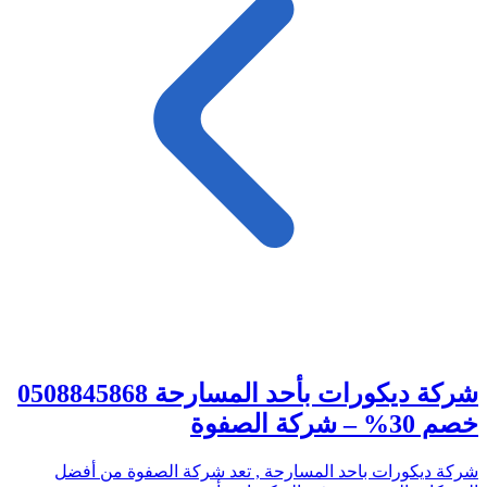
شركة ديكورات بأحد المسارحة 0508845868
خصم 30% – شركة الصفوة
شركة ديكورات باحد المسارحة , تعد شركة الصفوة من أفضل