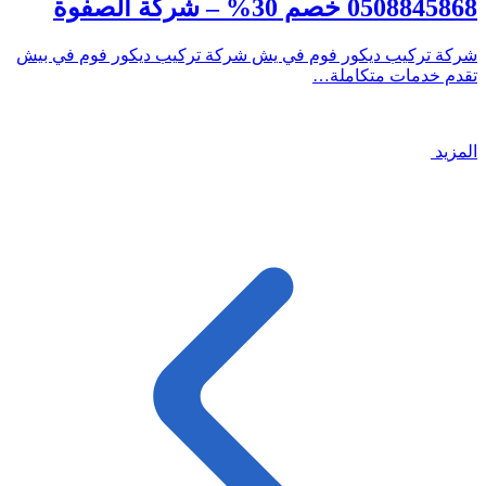
0508845868 خصم 30% – شركة الصفوة
شركة تركيب ديكور فوم في يش شركة تركيب ديكور فوم في بيش
تقدم خدمات متكاملة…
المزيد