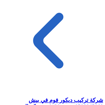
شركة تركيب ديكور فوم في بيش