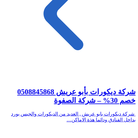
شركة ديكورات بأبو عريش 0508845868
خصم 30% – شركة الصفوة
شركة ديكورات بابو عريش , العديد من الديكورات والجبس بورد
بداخل الفنادق ودائما هذة الاماكن…