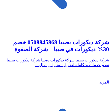
شركة ديكورات بصبيا 0508845868 خصم
30% ديكورات في صبيا – شركة الصفوة
شركة ديكورات بصبيا شركة ديكورات بصبيا شركة ديكورات بصبيا
تقدم خدمات متكاملة لتحويل المنازل والفلل…
المزيد