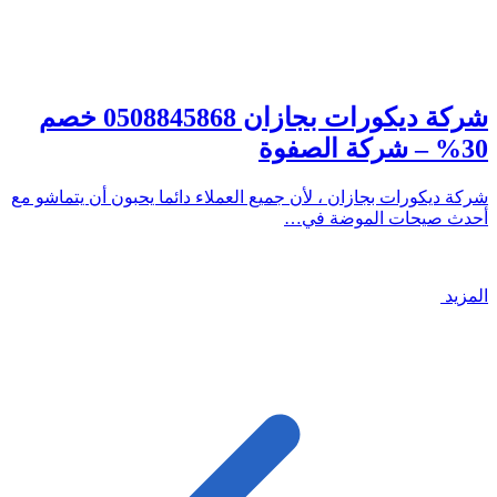
شركة ديكورات بجازان 0508845868 خصم
30% – شركة الصفوة
شركة ديكورات بجازان ، لأن جميع العملاء دائما يحبون أن يتماشو مع
أحدث صيحات الموضة في…
المزيد