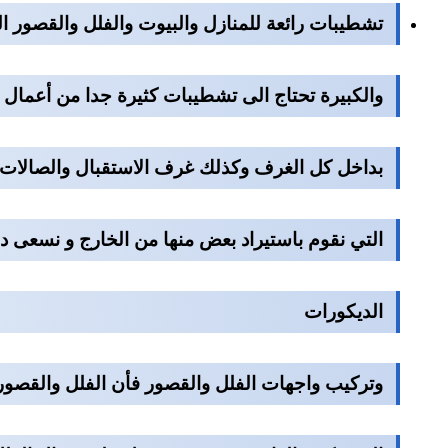
تشطيبات رائعة للمنازل والبيوت والفلل والقصور ال
والكبيرة تحتاج الى تشطيبات كثيرة جدا من أعمال 
بداخل كل الغرف وكذلك غرف الاستقبال والصالات ا
التي نقوم باستيراد بعض منها من الخارج و نسعى د
الديكورات
وتركيب واجهات الفلل والقصور فأن الفلل والقصور 