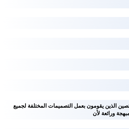
صين الذين يقومون بعمل التصميمات المختلفة لجميع
هجة ورائعة لأن