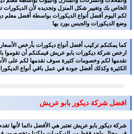
والمحلات والشركات والمنازل والبيوت بواسطة
معلم دي
الخاص بك وتغيير شكل المنزل وتجديده لأن الديكورات تعد 
لكم اليوم أفضل أنواع الديكورات بواسطة أفضل معلم ديك
وضع الديكورات والجبس بورد بها
كما يمكنكم تركيب أفضل أنواع ديكورات بأرخص الأسعار و
ارخص شركة ديكورات بابو عريش
فيمكنكم أن تقوموا با
نقدمها لكم وخصومات كثيرة سوف نقدمها لكم على الأسع
الكثيرة وكذلك أفضل جودة في عمل باقي أنواع الديكورا
افضل شركة ديكور بابو عريش
شركة ديكور بابو عريش
تعتبر هي الأفضل دائما لأنها تقد
في مجال واحد فقط من الديكورات ولكننا متخصصون في أ