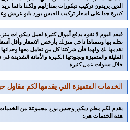
الذين يريدون تركيب ديكورات بمنازلهم ولكننا دائما نري
كبيرة جدا على اسعار تركيب الجبس بورد بابو عريش وع
فبعد اليوم لا تقوم بدفع أموال كثيرة لعمل ديكورات م
تحلم بها وتتمناها داخل منزلك بأرخص الاسعار وأقل أس
نقدمها لك ولهذا فأن شركتنا كل من تعامل معها وجدانها 
القليلة والمتميزة وبجودتها الكبيرة والأمانة الشديدة في 
خلال سنوات عمل كثيرة
الخدمات المتميزة التي يقدمها لكم مقاول ج
يقدم لكم معلم ديكور وجبس بورد مجموعة من الخدمات ا
هذة الخدمات هي: