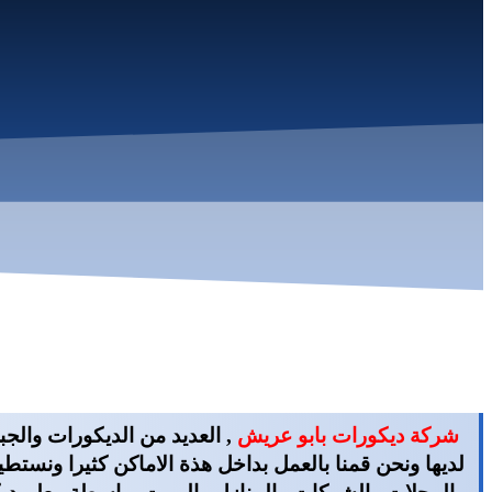
شركة ديكورات بابو عريش
, العديد من الديكورات والجب
لديها ونحن قمنا بالعمل بداخل هذة الاماكن كثيرا ونستط