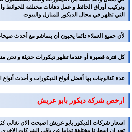
وتركيب أوراق الحائط و عمل دهانات مختلفة للحوائط و
التي تظهر في مجال الديكور للمنازل والبيوت
لأن جميع العملاء دائما يحبون أن يتماشو مع أحدث صيحا
كل فترة قصيرة أو عندما تظهر ديكورات حديثة و نحن متخ
عدة كتالوجات بها أفضل أنواع الديكورات و أحدث أنواع ا
ارخص شركة ديكور بابو عريش
اسعار شركات الديكور بابو عريش
اصبحت الان تغالي كثي
تجد ان اسعارنا مختلفة تماما عن باقي الشركات الاخرى لان