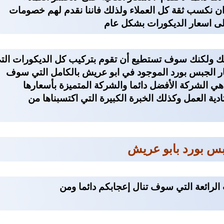
د ان نكسب ثقة كل العملاء ولذلك فاننا نقدم لهم خصومات
لى اسعار الديكورات بشكل عام
نزلك ولكنك سوف تستطيع أن تقوم بتركيب كل الديكورات الت
عار الجبس بورد الموجود في ابو عريش بالكامل التي سوف
هي الشركة الأفضل دائما والشركة المتميزة بأسعارها
تادية العمل وكذلك الخبرة الكبيرة التي اكتسبناها من
بس بورد بابو عريش
لرائعة التي سوف تنال إعجابكم دائما ومن