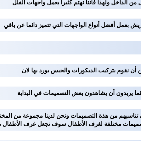
ن الداخل ولهذا فاننا نهتم كثيرا بعمل واجهات الفلل
يش بعمل أفضل أنواع الواجهات التي تتميز دائما عن باقي
أن نقوم بتركيب الديكورات والجبس بورد بها لان
ائما يريدون أن يشاهدون بعض التصميمات في البداية
 تناسبهم من هذة التصميمات ونحن لدينا مجموعة من المخت
صميمات مختلفة لغرف الأطفال سوف تجعل غرف الأطفال مب