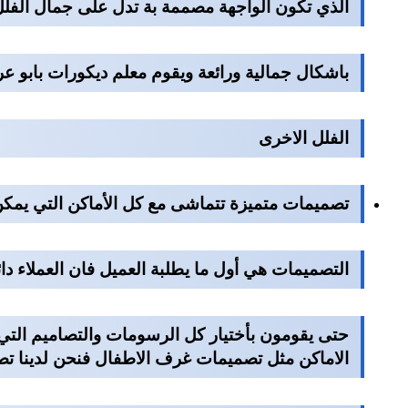
الذي تكون الواجهة مصممة بة تدل على جمال الفلل م
باشكال جمالية ورائعة ويقوم معلم ديكورات بابو عر
الفلل الاخرى
تصميمات متميزة تتماشى مع كل الأماكن التي يمكن 
التصميمات هي أول ما يطلبة العميل فان العملاء د
حتى يقومون بأختيار كل الرسومات والتصاميم التي
الاماكن مثل تصميمات غرف الاطفال فنحن لدينا ت