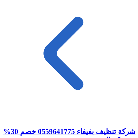
شركة تنظيف بفيفاء 0559641775 خصم 30%