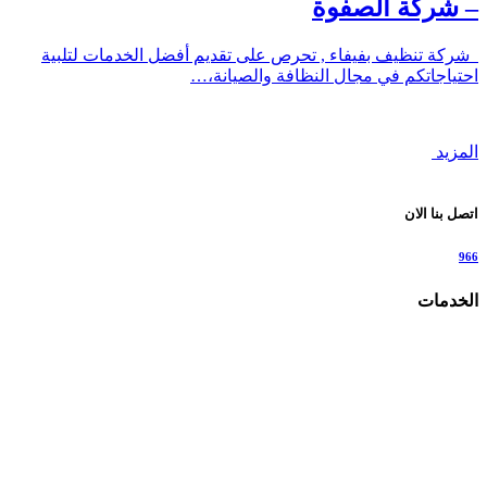
– شركة الصفوة
شركة تنظيف بفيفاء , تحرص على تقديم أفضل الخدمات لتلبية
احتياجاتكم في مجال النظافة والصيانة،…
المزيد
اتصل بنا الان
966
الخدمات