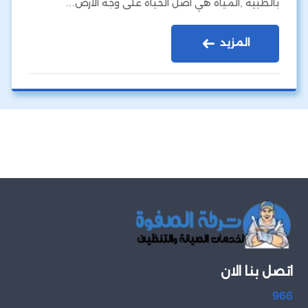
بالظبية ,المياه هي أصل الحياة على وجه الأرض…
المزيد
اتصل بنا الان
966