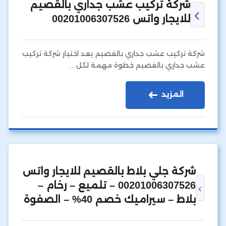
شركة تركيب عشب جداري بالقصيم
للايجار واتس 00201006307526
شركة تركيب عشب جداري بالقصيم يعد اختيار شركة تركيب
عشب جداري بالقصيم خطوة مهمة لكل…
المزيد
شركة جلي بلاط بالقصيم للايجار واتس
00201006307526 – تلميع – رخام –
بلاط – سيراميك خصم 40% – الصفوة