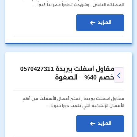
المملكة النابض ، وشهدت تطوراً عمرانياً كبيراً…
المزيد
مقاول اسفلت ببريدة 0570427311
خصم 40% – الصفوة
مقاول اسفلت ببريدة , تعتبر أعمال الأسفلت من أهم
الأعمال الإنشائية التي تلعب دورًا حيويًا…
المزيد