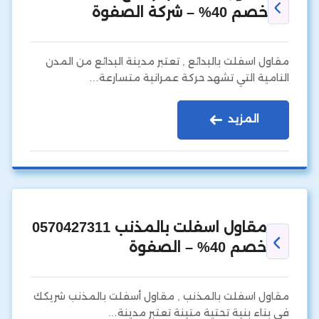
خصم 40% – شركة الصفوة
مقاول اسفلت بالبدائع , تعتبر مدينة البدائع من المدن
النامية التي تشهد حركة عمرانية متسارعة…
المزيد
مقاول اسفلت بالمذنب 0570427311
خصم 40% – الصفوة
مقاول اسفلت بالمذنب , مقاول أسفلت بالمذنب شريكك
في بناء بنية تحتية متينة تعتبر مدينة…