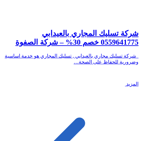
شركة تسليك المجاري بالعيدابي
0559641775 خصم 30% – شركة الصفوة
شركة تسليك مجاري بالعيدابي , تسليك المجاري هو خدمة اساسية
وضرورية للحفاظ على الصحة…
المزيد