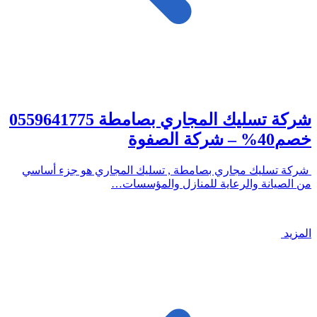
شركة تسليك المجاري بصامطة 0559641775
خصم40% – شركة الصفوة
شركة تسليك مجاري بصامطة , تسليك المجاري هو جزء أساسي
من الصيانة والرعاية للمنازل والمؤسسات…
المزيد