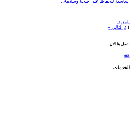
أساسية للحفاظ على صحة وسلامة…
المزيد
1
2
التالي »
اتصل بنا الان
966
الخدمات