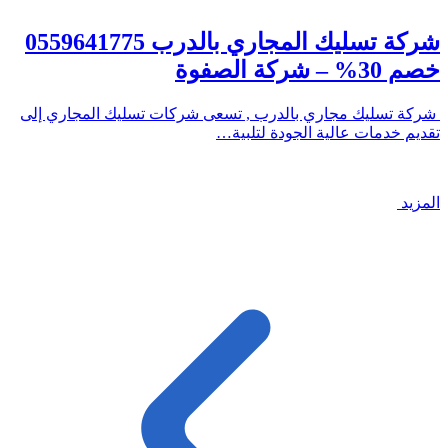
شركة تسليك المجاري بالدرب 0559641775
خصم 30% – شركة الصفوة
شركة تسليك مجاري بالدرب , تسعى شركات تسليك المجاري إلى
تقديم خدمات عالية الجودة لتلبية…
المزيد