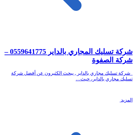
شركة تسليك المجاري بالداير 0559641775 –
شركة الصفوة
شركة تسليك مجاري بالداير , يبحث الكثيرون عن أفضل شركة
تسليك مجاري بالداير، حيث…
المزيد