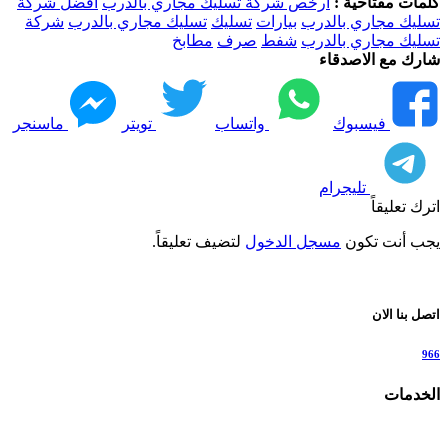
كلمات مفتاحية :
ارخص شركة تسليك مجاري بالدرب
افضل شركة
تسليك مجاري بالدرب
بيارات
تسليك
تسليك مجاري بالدرب
شركة
تسليك مجاري بالدرب
شفط
صرف
مطابخ
شارك مع الاصدقاء
فيسبوك
واتساب
تويتر
ماسنجر
تليجرام
اترك تعليقاً
يجب أنت تكون
مسجل الدخول
لتضيف تعليقاً.
اتصل بنا الان
966
الخدمات