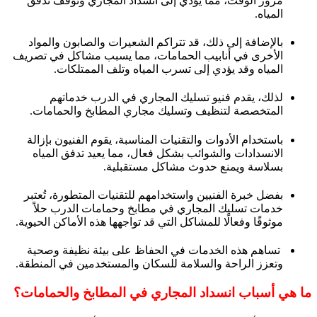
مرور الوقت، مما يؤدي إلى انسداد المجاري وتوقف تدفق
المياه.
بالإضافة إلى ذلك، قد تتراكم الشعيرات والصابون والمواد
الأخرى في أنابيب الحمامات، مما يسبب مشاكل في تصريف
المياه وقد يؤدي إلى تسرب المياه وتلف الممتلكات.
لذلك، يقدم فنيو تسليك المجاري في الدرب خدماتهم
المتخصصة لتنظيف وتسليك مجاري المطابخ والحمامات.
باستخدام الأدوات والتقنيات المناسبة، يقوم الفنيون بإزالة
الانسدادات والشوائب بشكل فعال، مما يعيد تدفق المياه
بسلاسة ويمنع حدوث مشاكل مستقبلية.
بفضل خبرة الفنيين واستخدامهم للتقنيات المتطورة، تُعتبر
خدمات تسليك المجاري في مطابخ وحمامات الدرب حلاً
موثوقًا وفعالًا للمشاكل التي قد تواجهها هذه الأماكن الحيوية.
تساهم هذه الخدمات في الحفاظ على بيئة نظيفة وصحية
وتعزز الراحة والسلامة للسكان والمستخدمين في المنطقة.
ما هي أسباب انسداد المجاري في المطابخ والحمامات؟