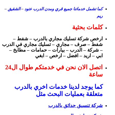
كما تشمل خدماتنا جميع قري ومدن الدرب عتود – الشقيق –
ريم
كلمات بحثية
ارخص شركة تسليك مجاري بالدرب
– شفط –
شفط – صرف – مجاري – تسليك مجاري في الدرب
– شركة – الدرب – بيارات – حمامات – مطابخ –
ابي – اريد – افضل – ارخص – ابغي
اتصل الان نحن في خدمتكم طوال ال24
ساعة
كما يوجد لدينا خدمات اخري بالدرب
متعلقة بعمليات البحث مثل
شركة تنسيق حدائق بالدرب