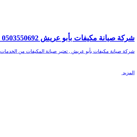
شركة صيانة مكيفات بأبو عريش 0503550692 خصم 30% – شركة الصفوة
شركة صيانة مكيفات بأبو عريش , تعتبر صيانة المكيفات من الخدمات 
المزيد