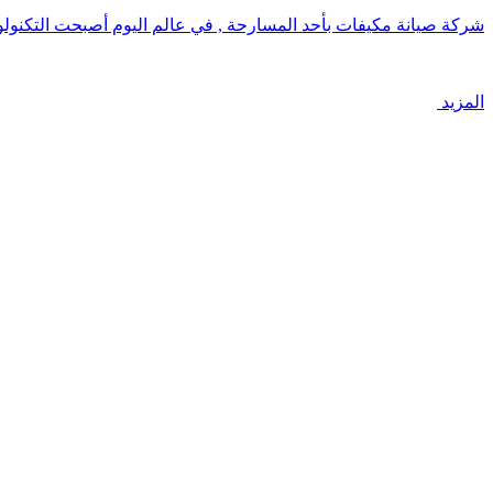
شركة صيانة مكيفات بأحد المسارحة , في عالم اليوم أصبحت التكنولوج
المزيد