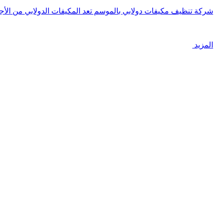
شركة تنظيف مكيفات دولابي بالموسم تعد المكيفات الدولابي من الأج
المزيد