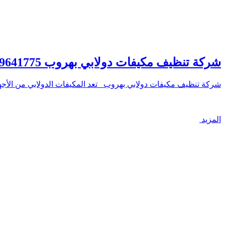
شركة تنظيف مكيفات دولابي بهروب 0559641775 خصم 30% – شركة الصفوة
شركة تنظيف مكيفات دولابي بهروب تعد المكيفات الدولابي من الأجه
المزيد