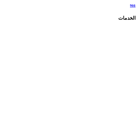
966
الخدمات