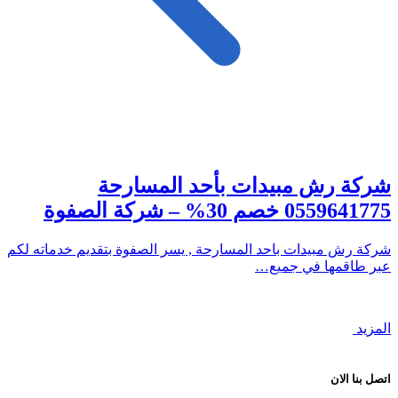
شركة رش مبيدات بأحد المسارحة
0559641775 خصم 30% – شركة الصفوة
شركة رش مبيدات باحد المسارحة , يسر الصفوة بتقديم خدماته لكم
عبر طاقمها في جميع…
المزيد
اتصل بنا الان