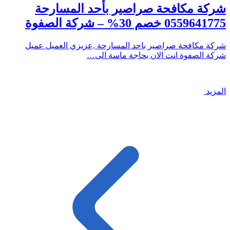
شركة مكافحة صراصير بأحد المسارحة
0559641775 خصم 30% – شركة الصفوة
شركة مكافحة صراصير باحد المسارحة ,عزيزي العميل عميل
شركة الصفوة انت الان بحاجة ماسة الى…
المزيد