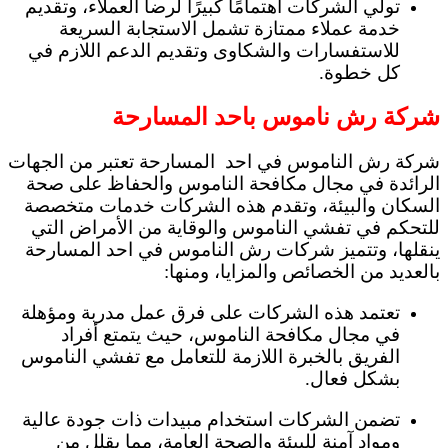
تولي الشركات اهتمامًا كبيرًا لرضا العملاء، وتقديم
خدمة عملاء ممتازة تشمل الاستجابة السريعة
للاستفسارات والشكاوى وتقديم الدعم اللازم في
كل خطوة.
شركة رش ناموس باحد المسارحة
شركة رش الناموس في احد المسارحة تعتبر من الجهات
الرائدة في مجال مكافحة الناموس والحفاظ على صحة
السكان والبيئة، وتقدم هذه الشركات خدمات متخصصة
للتحكم في تفشي الناموس والوقاية من الأمراض التي
ينقلها، وتتميز شركات رش الناموس في احد المسارحة
بالعديد من الخصائص والمزايا، ومنها:
تعتمد هذه الشركات على فرق عمل مدربة ومؤهلة
في مجال مكافحة الناموس، حيث يتمتع أفراد
الفريق بالخبرة اللازمة للتعامل مع تفشي الناموس
بشكل فعال.
تضمن الشركات استخدام مبيدات ذات جودة عالية
ومواد آمنة للبيئة والصحة العامة، مما يقلل من