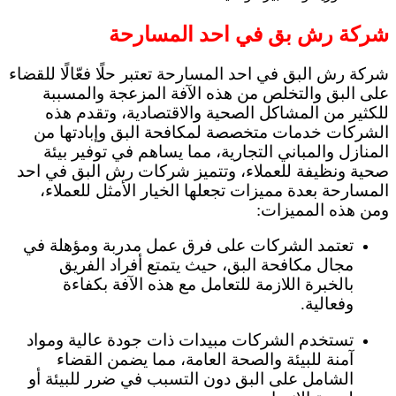
شركة رش بق في احد المسارحة
شركة رش البق في احد المسارحة تعتبر حلًا فعّالًا للقضاء
على البق والتخلص من هذه الآفة المزعجة والمسببة
للكثير من المشاكل الصحية والاقتصادية، وتقدم هذه
الشركات خدمات متخصصة لمكافحة البق وإبادتها من
المنازل والمباني التجارية، مما يساهم في توفير بيئة
صحية ونظيفة للعملاء، وتتميز شركات رش البق في احد
المسارحة بعدة مميزات تجعلها الخيار الأمثل للعملاء،
ومن هذه المميزات:
تعتمد الشركات على فرق عمل مدربة ومؤهلة في
مجال مكافحة البق، حيث يتمتع أفراد الفريق
بالخبرة اللازمة للتعامل مع هذه الآفة بكفاءة
وفعالية.
تستخدم الشركات مبيدات ذات جودة عالية ومواد
آمنة للبيئة والصحة العامة، مما يضمن القضاء
الشامل على البق دون التسبب في ضرر للبيئة أو