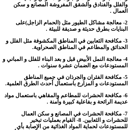
والفلل والفنادق والشقق المفروشة المصانع و سكن
العمال .
2- معالجة مشاكل الطيور مثل (الحمام الزاجل)على
البنايات بطرق حديثة و صديقة للبيئة .
3- مكافحة الثعابين في المناطق المكشوفة مثل الفلل و
الحدائق والمطاعم في المناطق الصحراوية.
4- معالجة النمل الأبيض قبل و بعد البناء للفلل و المباني و
المستودعات مع الضمان عشرة سنوات .
5- مكافحة الفئران والجرذان في جميع المناطق
المستودعات و المزارع باستعمال أحدث الطرق العلمية.
6- مكافحة الحشرات للمطاعم والمقاهي باستعمال مواد
عديمة الرائحة و بفاعلية كبيرة وأمنة .
7- مكافحة الحشرات في المصانع و سكن العمال
للحشرات و الثعابين. 8- القيام بعمليات تبخير
للمستودعات لحماية المواد الغذائية من الإصابة بأي