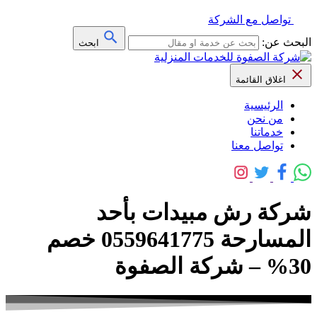
تواصل مع الشركة
البحث عن:
ابحث
اغلاق القائمة
الرئيسية
من نحن
خدماتنا
تواصل معنا
شركة رش مبيدات بأحد
المسارحة 0559641775 خصم
30% – شركة الصفوة