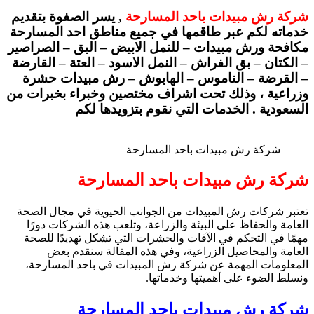
شركة رش مبيدات باحد المسارحة
, يسر الصفوة بتقديم
خدماته لكم عبر طاقمها في جميع مناطق احد المسارحة
مكافحة ورش مبيدات – للنمل الابيض – البق – الصراصير
– الكتان – بق الفراش – النمل الاسود – العتة – القارضة
– القرضة – الناموس – الهابوش – رش مبيدات حشرة
وزراعية ، وذلك تحت اشراف مختصين وخبراء بخبرات من
السعودية . الخدمات التي نقوم بتزويدها لكم
شركة رش مبيدات باحد المسارحة
شركة رش مبيدات باحد المسارحة
تعتبر شركات رش المبيدات من الجوانب الحيوية في مجال الصحة
العامة والحفاظ على البيئة والزراعة، وتلعب هذه الشركات دورًا
مهمًا في التحكم في الآفات والحشرات التي تشكل تهديدًا للصحة
العامة والمحاصيل الزراعية، وفي هذه المقالة سنقدم بعض
المعلومات المهمة عن شركة رش المبيدات في باحد المسارحة،
ونسلط الضوء على أهميتها وخدماتها.
شركة رش مبيدات باحد المسارحة