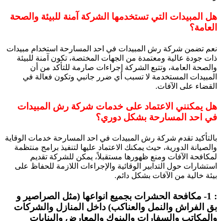
هل المبيدات التي تستخدمها الشركة آمنة للبيئة والصحة
العامة؟
نعم تضمن شركة رش المبيدات في احد المسارحة استخدام مبيدات
ذات جودة عالية ومعتمدة من الجهات المختصة، تكون آمنة للبيئة
والصحة العامة، وتتبع الشركة إجراءات صارمة للتأكد من أن
المبيدات المستخدمة لا تسبب أي ضرر جانبي وتكون فعالة في
القضاء على الآفات.
هل يمكنني الاعتماد على خدمات شركة رش المبيدات
في احد المسارحة بشكل دوري؟
بالتأكيد تقدم شركة رش المبيدات في احد المسارحة خدمات الوقاية
والصيانة الدورية، حيث يمكنك الاعتماد عليها لتنفيذ برامج منتظمة
لمكافحة الآفات ومنع ظهورها مستقبلاً، يمكن للشركة تقديم
استشارات حول التدابير الوقائية والإجراءات اللازمة للحفاظ على
بيئة خالية من الآفات بشكل دائم.
: 1- مكافحة الحشرات بجميع انواعها (مثل الصراصير و
بق الفراش والنمل والعناكب) داخل المنازل والشركات
والمكاتب والسفارات والبنوك والمعارض والبنايات