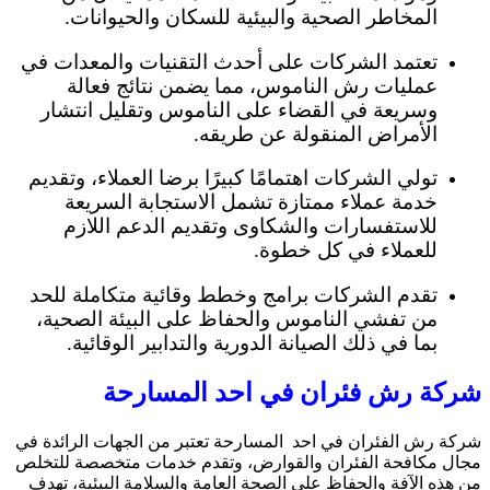
المخاطر الصحية والبيئية للسكان والحيوانات.
تعتمد الشركات على أحدث التقنيات والمعدات في
عمليات رش الناموس، مما يضمن نتائج فعالة
وسريعة في القضاء على الناموس وتقليل انتشار
الأمراض المنقولة عن طريقه.
تولي الشركات اهتمامًا كبيرًا برضا العملاء، وتقديم
خدمة عملاء ممتازة تشمل الاستجابة السريعة
للاستفسارات والشكاوى وتقديم الدعم اللازم
للعملاء في كل خطوة.
تقدم الشركات برامج وخطط وقائية متكاملة للحد
من تفشي الناموس والحفاظ على البيئة الصحية،
بما في ذلك الصيانة الدورية والتدابير الوقائية.
شركة رش فئران في احد المسارحة
شركة رش الفئران في احد المسارحة تعتبر من الجهات الرائدة في
مجال مكافحة الفئران والقوارض، وتقدم خدمات متخصصة للتخلص
من هذه الآفة والحفاظ على الصحة العامة والسلامة البيئية، تهدف