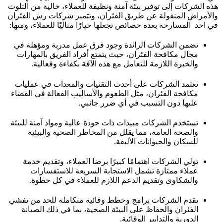
هذه الشركات إلى توفير بيئة آمنة ونظيفة للعملاء، خالية من التلوث
والأمراض المنقولة عن طريق الفئران، وتتميز شركات رش الفئران
في احد المسارحة بعدة خصائص تجعلها خيارًا مثاليًا للعملاء، ومنها:
تضمن الشركات الرائدة وجود فرق عمل مدربة ومؤهلة في
مجال مكافحة الفئران، حيث يتمتع أفراد الفريق بالمهارات
والخبرة اللازمة للتعامل مع هذه الآفة بكفاءة وفعالية.
تعتمد الشركات على أحدث التقنيات والمعدات في عمليات
مكافحة الفئران، مثل الطعوم والأساليب الفعالة في القضاء
عليها دون التسبب في أي ضرر جانبي.
تستخدم الشركات مبيدات ذات جودة عالية ومواد آمنة للبيئة
والصحة العامة، مما يقلل من المخاطر الصحية والبيئية
للسكان والحيوانات الأليفة.
تولي الشركات اهتمامًا كبيرًا برضا العملاء، وتقديم خدمة
عملاء ممتازة تشمل الاستجابة السريعة للاستفسارات
والشكاوى وتقديم الدعم اللازم للعملاء في كل خطوة.
تقدم الشركات برامج وخطط وقائية متكاملة للحد من تفشي
الفئران والحفاظ على البيئة الصحية، بما في ذلك الصيانة
الدورية والتدابير الوقائية.