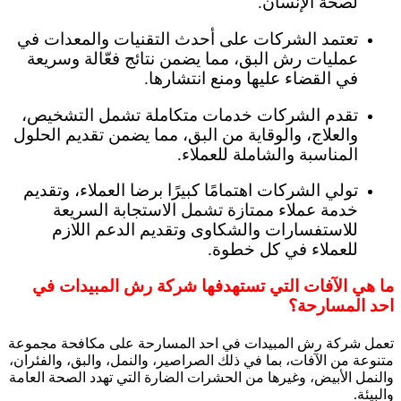
لصحة الإنسان.
تعتمد الشركات على أحدث التقنيات والمعدات في
عمليات رش البق، مما يضمن نتائج فعّالة وسريعة
في القضاء عليها ومنع انتشارها.
تقدم الشركات خدمات متكاملة تشمل التشخيص،
والعلاج، والوقاية من البق، مما يضمن تقديم الحلول
المناسبة والشاملة للعملاء.
تولي الشركات اهتمامًا كبيرًا برضا العملاء، وتقديم
خدمة عملاء ممتازة تشمل الاستجابة السريعة
للاستفسارات والشكاوى وتقديم الدعم اللازم
للعملاء في كل خطوة.
ما هي الآفات التي تستهدفها شركة رش المبيدات في
احد المسارحة؟
تعمل شركة رش المبيدات في احد المسارحة على مكافحة مجموعة
متنوعة من الآفات، بما في ذلك الصراصير، والنمل، والبق، والفئران،
والنمل الأبيض، وغيرها من الحشرات الضارة التي تهدد الصحة العامة
والبيئة.