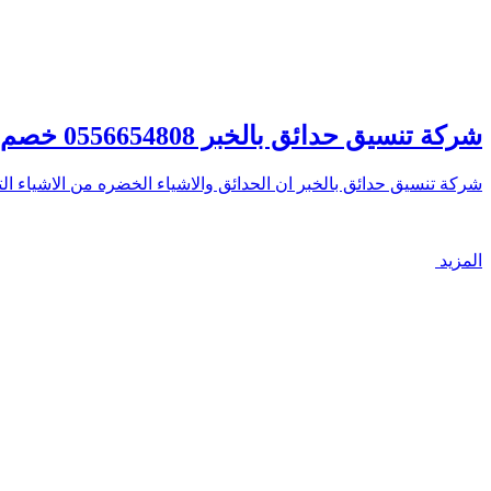
شركة تنسيق حدائق بالخبر 0556654808 خصم 20% تنسيق حدائق في الخبر – الصفوة
شركة تنسيق حدائق بالخبر ان الحدائق والاشياء الخضره من الاشياء ا
المزيد