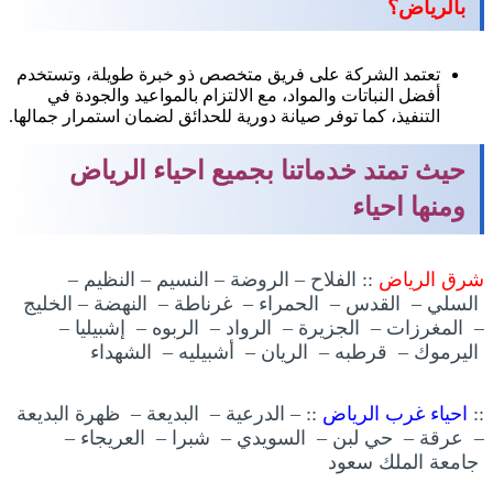
بالرياض؟
تعتمد الشركة على فريق متخصص ذو خبرة طويلة، وتستخدم
أفضل النباتات والمواد، مع الالتزام بالمواعيد والجودة في
التنفيذ، كما توفر صيانة دورية للحدائق لضمان استمرار جمالها.
حيث تمتد خدماتنا بجميع احياء الرياض
ومنها احياء
شرق الرياض
:: الفلاح – الروضة – النسيم – النظيم –
السلي – القدس – الحمراء – غرناطة – النهضة – الخليج
– المغرزات – الجزيرة – الرواد – الربوه – إشبيليا –
اليرموك – قرطبه – الريان – أشبيليه – الشهداء
::
احياء غرب الرياض
:: – الدرعية – البديعة – ظهرة البديعة
– عرقة – حي لبن – السويدي – شبرا – العريجاء –
جامعة الملك سعود