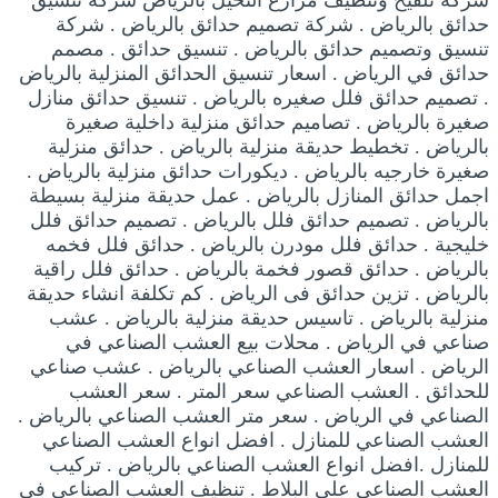
شركة تلقيح وتنظيف مزارع النخيل بالرياض شركة تنسيق
حدائق بالرياض . شركة تصميم حدائق بالرياض . شركة
تنسيق وتصميم حدائق بالرياض . تنسيق حدائق . مصمم
حدائق في الرياض . اسعار تنسيق الحدائق المنزلية بالرياض
. تصميم حدائق فلل صغيره بالرياض . تنسيق حدائق منازل
صغيرة بالرياض . تصاميم حدائق منزلية داخلية صغيرة
بالرياض . تخطيط حديقة منزلية بالرياض . حدائق منزلية
صغيرة خارجيه بالرياض . ديكورات حدائق منزلية بالرياض .
اجمل حدائق المنازل بالرياض . عمل حديقة منزلية بسيطة
بالرياض . تصميم حدائق فلل بالرياض . تصميم حدائق فلل
خليجية . حدائق فلل مودرن بالرياض . حدائق فلل فخمه
بالرياض . حدائق قصور فخمة بالرياض . حدائق فلل راقية
بالرياض . تزين حدائق فى الرياض . كم تكلفة انشاء حديقة
منزلية بالرياض . تاسيس حديقة منزلية بالرياض . عشب
صناعي في الرياض . محلات بيع العشب الصناعي في
الرياض . اسعار العشب الصناعي بالرياض . عشب صناعي
للحدائق . العشب الصناعي سعر المتر . سعر العشب
الصناعي في الرياض . سعر متر العشب الصناعي بالرياض .
العشب الصناعي للمنازل . افضل انواع العشب الصناعي
للمنازل .افضل انواع العشب الصناعي بالرياض . تركيب
العشب الصناعي على البلاط . تنظيف العشب الصناعي فى