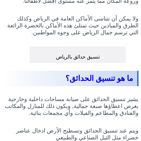
وروعة المكان مما يثمر عنه مستوى أفضل لأطفالنا.
ولا يمكن أن نتناسى الأماكن العامة في الرياض وكذلك
الطرق والميادين حيث تمتلئ هذه الأماكن بالخضرة الرائعة
التي ترسم جمال الرياض على وجوه المواطنين.
تنسيق حدائق بالرياض
ما هو تنسيق الحدائق؟
يشير تنسيق الحدائق على صيانة مساحات داخلية وخارجية
بغرض اعطاؤها صبغة جمالية, ويكون ذلك للمنازل والمكاتب
والفنادق والمطاعم والفيلات وأي مجمعات بنائية.
ويتم عند تنسيق الحدائق وتسطيح الأرض ادخال عناصر
خضراء مثل الثيل الصناعي والطبيعي