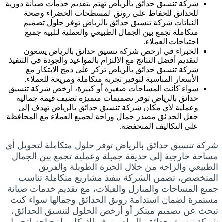
شركة تنسيق حدائق بالرياض تهتم بتقديم خدمات صيانة دورية
للحدائق للحفاظ على رونق المسطحات الخضراء وصحة
النباتات شركة تنسيق حدائق بالرياض توفر حلول تصميم
متكاملة تجمع بين الجمال الطبيعي والعملية لتلبية جميع
احتياجات العملاء.
الخبراء في ارخص شركة تنسيق حدائق بالرياض يسعون
لتقديم أفضل النتائج مع الالتزام بالمواعيد والجودة في التنفيذ
شركة تنسيق حدائق بالرياض تركز على دمج الابتكار مع
الأسعار المناسبة لتوفير تجربة متكاملة ومريحة للعملاء.
سواء كانت المساحات صغيرة أو كبيرة، ارخص شركة تنسيق
حدائق بالرياض توفر تصميمات متميزة تضيف قيمة جمالية
وعملية لأي مكان شركة تنسيق حدائق بالرياض تهدف إلى
جعل الحدائق مصدر جمال وراحة لجميع العملاء مع المحافظة
على التكاليف المنخفضة.
شركة تنسيق حدائق بالرياض توفر حلول متكاملة لتحويل أي
مساحة خارجية إلى حديقة جميلة وعملية تجمع بين الجمال
الطبيعي والراحة من خلال الخبرة الطويلة والفريق
المتخصص، تضمن الشركة تنفيذ مشاريع متكاملة تناسب
جميع المساحات والمنازل والفيلات، مع تقديم خدمات صيانة
مستمرة لضمان استدامة رونق الحدائق وجمالها سواء كنت
تبحث عن تصميم مبتكر أو أرخص الحلول لتنسيق الحدائق،
شركة تنسيق حدائق بالرياض توفر لك كل ما تحتاجه لتحويل