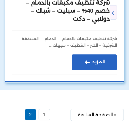
شركة تنظيف مكيفات بالدمام –
خصم 40% – سبليت – شباك –
دولابي – دكت
شركة تنظيف مكيفات بالدمام الدمام – المنطقة
الشرقية – الخبر – القطيف – سيهات…
المزيد
« الصفحة السابقة
1
2