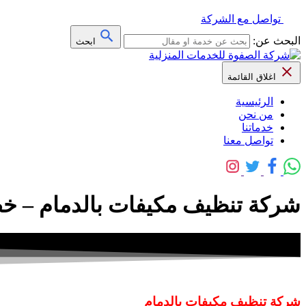
تواصل مع الشركة
البحث عن:
ابحث
اغلاق القائمة
الرئيسية
من نحن
خدماتنا
تواصل معنا
شركة تنظيف مكيفات بالدمام – خصم 40% – سبليت – شباك – دولابي
شركة تنظيف مكيفات بالدمام