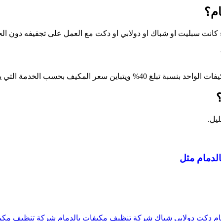
ام؟
ء كانت سبليت او شباك او دولابي او دكت مع العمل على تجفيفه دون ال
عدد ما يتواجد به من مكيفات داخل المنزل الواحد.
الدمام مثل
ام
دكت
دولابي
شباك
شركة تنظيف مكيفات بالدمام
شركة تنظيف مكيف