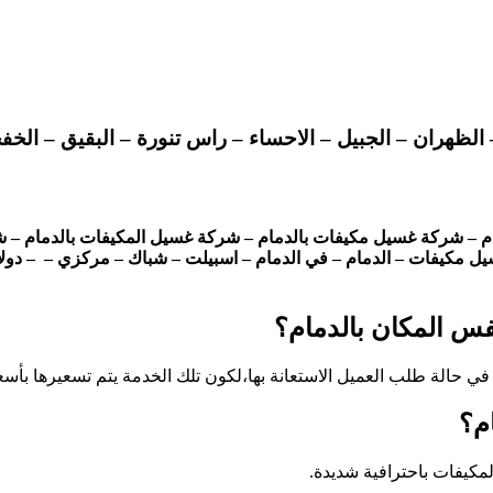
الظهران – الجبيل – الاحساء – راس تنورة – البقيق – الخ
 – شركة غسيل مكيفات بالدمام – شركة غسيل المكيفات بالدمام – شر
يل مكيفات – الدمام – في الدمام – اسبيلت – شباك – مركزي – – دول
س المكان بالدمام؟
 حالة طلب العميل الاستعانة بها،لكون تلك الخدمة يتم تسعيرها بأسعا
م؟
لمكيفات باحترافية شديدة.