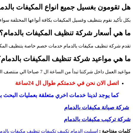
هل تقومون بغسيل جميع انواع المكيفات بالدم
بكل تأكيد نقوم بتنظيف وغسيل المكيفات بكافة أنواعها المختلفة سوا
ما هي أسعار شركة تنظيف المكيفات بالدمام؟
تقدم شركة تنظيف مكيفات بالدمام خدمات خصم خاصة بتنظيف المكيفات الواحد بنسبة تبلغ 40% ويتباين سعر المكيف بحسب الخدمة التي يحظى بها،فضلاً عن 
ما هي مواعيد شركة تنظيف المكيفات بالدمام؟
مواعيد العمل داخل شركتنا تبدأ من الساعة ال 7 صباحا الي منتصف الليل.
اتصل الان نحن في خدمتكم طوال ال 24ساعة
كما يوجد لدينا خدمات اخري متعلقة بعمليات البحث ب
شركة صيانة مكيفات بالدمام
شركة تركيب مكيفات بالدمام
كلمات مفتاحية :
اسبليت
الدمام
تكييف
تكييفات
تنظيف مكيفات بالدم