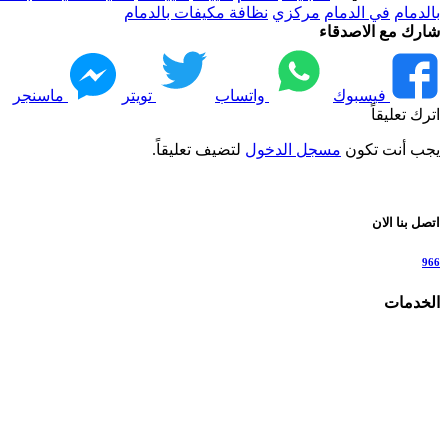
بالدمام
في الدمام
مركزي
نظافة مكيفات بالدمام
شارك مع الاصدقاء
فيسبوك
واتساب
تويتر
ماسنجر
اترك تعليقاً
يجب أنت تكون
مسجل الدخول
لتضيف تعليقاً.
اتصل بنا الان
966
الخدمات