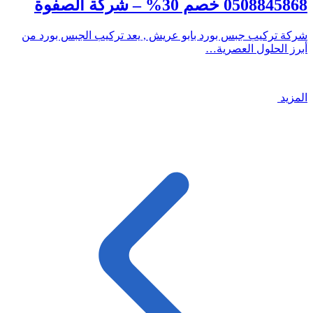
0508845868 خصم 30% – شركة الصفوة
شركة تركيب جبس بورد بابو عريش , يعد تركيب الجبس بورد من
أبرز الحلول العصرية…
المزيد