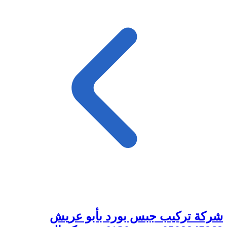
شركة تركيب جبس بورد بأبو عريش