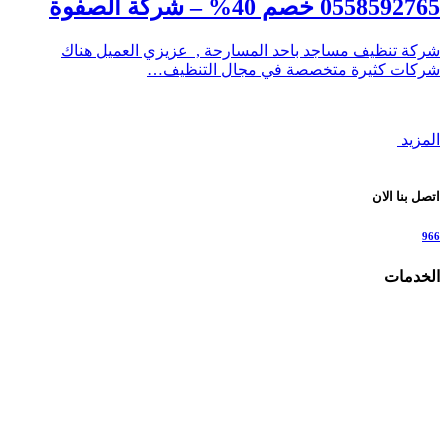
0558592765 خصم 40% – شركة الصفوة
شركة تنظيف مساجد باحد المسارحة , عزيزي العميل هناك
شركات كثيرة متخصصة في مجال التنظيف…
المزيد
اتصل بنا الان
966
الخدمات