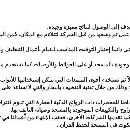
دف إلى الوصول لنتائج مميزة وجيدة.
عمل تم وضعها من قبل الشركة لتتلاءم مع المكان، فمن الم
دائماً إختيار التوقيت المناسب للقيام بأعمال التنظيف وغا
موجودة بالمسجد أو على الحوائط والأرضيات كما نستخدم م
اً ثم نستخدم أقوى الملمعات التي يمكن إستخدامها للأبواب و
ذلك من خلال تقنية التنظيف بالبخار والتي لا تساعد على ا
نا للمعطرات ذات الروائح الذكية العطرة التي تدوم لفترا
راوح والتكييفات الموجودة بالمسجد وصيانة التالف بها.
ما تقدمها الشركات الأخرى، فعقب الإنتهاء من أعمالنا في
لمكوث في المسجد لحفظ القرآن .