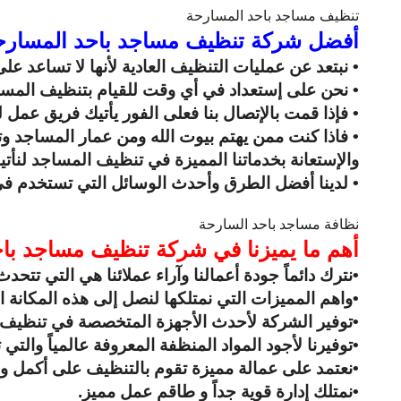
تنظيف مساجد باحد المسارحة
أفضل شركة تنظيف مساجد باحد المسارح
• نبتعد عن عمليات التنظيف العادية لأنها لا تساعد عل
• نحن على إستعداد في أي وقت للقيام بتنظيف المسا
• فإذا قمت بالإتصال بنا فعلى الفور يأتيك فريق عمل ل
• فاذا كنت ممن يهتم بيوت الله ومن عمار المساجد و
والإستعانة بخدماتنا المميزة في تنظيف المساجد لنأتي
• لدينا أفضل الطرق وأحدث الوسائل التي تستخدم في
نظافة مساجد باحد السارحة
أهم ما يميزنا في شركة تنظيف مساجد با
•نترك دائماً جودة أعمالنا وآراء عملائنا هي التي ت
•واهم المميزات التي نمتلكها لنصل إلى هذه المكانة
•توفير الشركة لأحدث الأجهزة المتخصصة في تنظيف 
•توفيرنا لأجود المواد المنظفة المعروفة عالمياً وال
•نعتمد على عمالة مميزة تقوم بالتنظيف على أكمل وجه 
•نمتلك إدارة قوية جداً و طاقم عمل مميز.