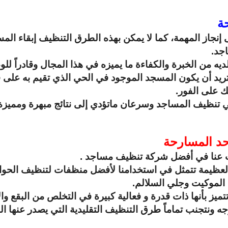
ة
ى إنجاز المهمة، كما لا يمكن بهذه الطرق التنظيف إبقاء المس
جد.
ديه من الخبرة والكفاءة ما يميزه في هذا المجال وقادراً لل
تريد أن يكون المسجد الموجود في الحي الذي تقيم به على 
ك على الفور.
 تنظيف المساجد وسرعان ماتؤدي إلى نتائج مبهرة ومميزة 
حد المسارحة
تحدث عنا في أفضل شركة تنظيف مساجد .
 العظيمة تتمثل في استخدامنا لأفضل منظفات لتنظيف الحوائ
الموكيت وجلي السلالم.
تي تتميز بأنها ذات قدرة و فعالية كبيرة في التخلص من الب
ونتجنب تماماً طرق التنظيف التقليدية التي يصدر عنها الكث