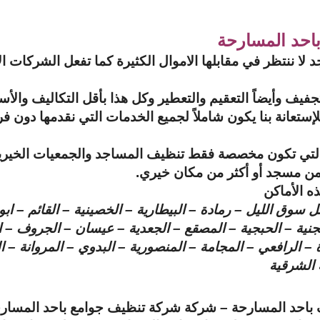
احد المسارحة
لا ننتظر في مقابلها الاموال الكثيرة كما تفعل الشركات ال
جفيف وأيضاً
التعقيم
والتعطير وكل هذا بأقل التكاليف والأ
ستعانة بنا يكون شاملاً لجميع الخدمات التي نقدمها دون فرض 
من مسجد أو أكثر من مكان خيري.
ه الأماكن
ق الليل – رمادة – البيطارية – الخصينية – القائم – ابو ا
لهجنية – الحبجية – المصقع – الجعدية – عيسان – الجروف – 
 – الرافعي – المجامة – المنصورية – البدوي – المروانة –
 الشرقية
احد المسارحة – شركة شركة تنظيف جوامع باحد المسارحة