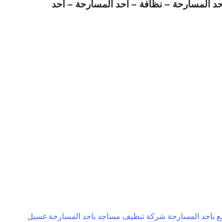
 المسارحة – نظافة – احد المسارحة – أحد
 باحد المسارحة
شركة تنظيف مساجد باحد المسارحة
غسيل