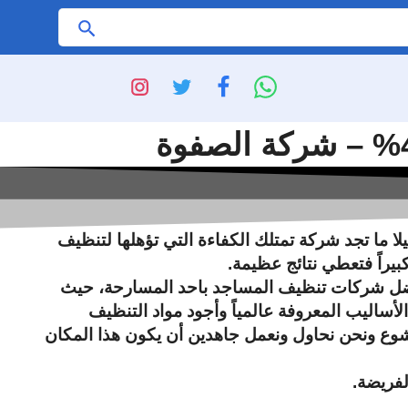
ابحث
ما تجد شركة تمتلك الكفاءة التي تؤهلها لتنظيف
يراً فتعطي نتائج عظيمة.
ن أفضل شركات تنظيف المساجد باحد المسارحة، حيث
ساليب المعروفة عالمياً وأجود مواد التنظيف
خشوع ونحن نحاول ونعمل جاهدين أن يكون هذا المكان
لفريضة.