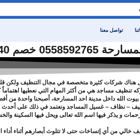
نا
تواصل معنا
% – شركة الصفوة
 هناك شركات كثيرة متخصصة في مجال التنظيف ولكن قليلا 
 تنظيف مساجد هي من أكثر المهام التي نعطيها اهتماماً كب
يف بيوت الله داخل مدينة احد المسارحة، أصبحنا واحدة م
نظيف – نظاف – غسيل المساجد ونعتمد في ذلك على أحدث الأ
رحمات و يذكر فيها اسم الله تعالى ويحل فيها السكينة وال
 خالي من أي إتساخات حتى لا تتلوث أبصارهم أثناء أداء ا