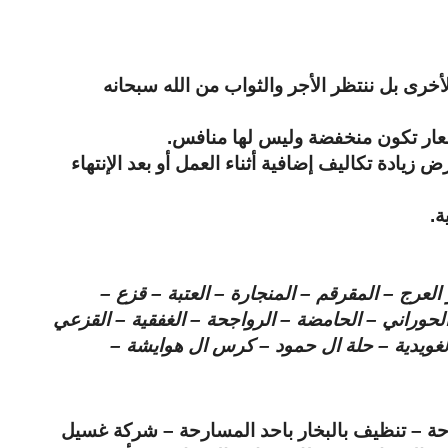
أخرى بل ننتظر الأجر والثواب من الله سبحانه
سعار تكون منخفضة وليس لها منافس.
زيادة تكاليف إضافية أثناء العمل أو بعد الإنتهاء
لعرج – المقرقم – المنجارة – العتبة – قزع –
الحوراني – الحامضة – الرواجحة – الغفقية – القزعي
 الغويدية – حلة ال حمود – كرس ال هوايشة –
 – تنظيف بالبخار باحد المسارحة – شركة غسيل