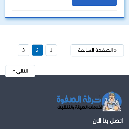
« الصفحة السابقة
1
2
3
التالي »
اتصل بنا الان