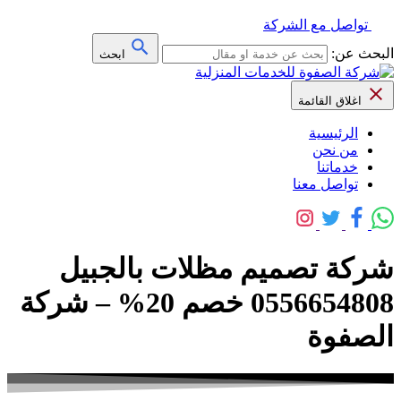
تواصل مع الشركة
البحث عن:
ابحث
اغلاق القائمة
الرئيسية
من نحن
خدماتنا
تواصل معنا
شركة تصميم مظلات بالجبيل
0556654808 خصم 20% – شركة
الصفوة