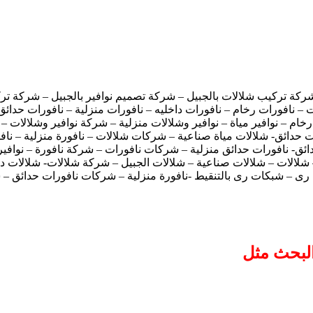
كة تركيب شلالات بالجبيل – شركة تصميم نوافير بالجبيل – شركة تركيب 
 – نافورات رخام – نافورات داخليه – نافورات منزلية – نافورات حدائ
فير رخام – نوافير مياة – نوافير وشلالات منزلية – شركة نوافير وشلالا
ات حدائق- شلالات مياة صناعية – شركات شلالات – نافورة منزلية – نا
ئق- نافورات حدائق منزلية – شركات نافورات – شركة نافورة – نوافير- ن
– شلالات – شلالات صناعية – شلالات الجبيل – شركة شلالات- شلالات دي
 – شبكات رى بالتنقيط -نافورة منزلية – شركات نافورات حدائق – شرك
البحث مثل