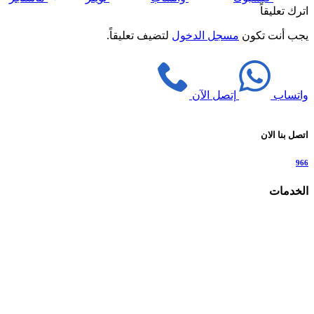
اترك تعليقاً
يجب أنت تكون
مسجل الدخول
لتضيف تعليقاً.
واتساب
إتصل الآن
اتصل بنا الان
966
الخدمات