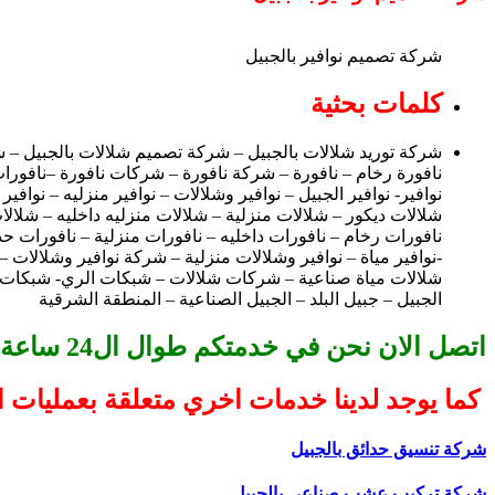
شركة تصميم نوافير بالجبيل
كلمات بحثية
شركة توريد شلالات بالجبيل – شركة تصميم شلالات بالجبيل – شر
نافورة رخام – نافورة – شركة نافورة – شركات نافورة –نافورات
نوافير- نوافير الجبيل – نوافير وشلالات – نوافير منزليه – نوا
شلالات ديكور – شلالات منزلية – شلالات منزليه داخليه – شلال
نافورات رخام – نافورات داخليه – نافورات منزلية – نافورات حدا
-نوافير مياة – نوافير وشلالات منزلية – شركة نوافير وشلالات 
شلالات مياة صناعية – شركات شلالات – شبكات الري- شبكات رى
الجبيل – جبيل البلد – الجبيل الصناعية – المنطقة الشرقية
اتصل الان نحن في خدمتكم طوال ال24 ساعة
كما يوجد لدينا خدمات اخري متعلقة بعمليات 
شركة تنسيق حدائق بالجبيل
شركة تركيب عشب صناعي بالجبيل