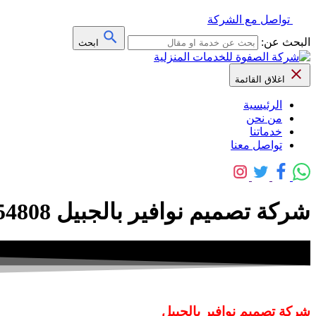
تواصل مع الشركة
البحث عن:
ابحث
اغلاق القائمة
الرئيسية
من نحن
خدماتنا
تواصل معنا
شركة تصميم نوافير بالجبيل 0556654808 خصم 20% – شركة الصفوة
شركة تصميم نوافير بالجبيل