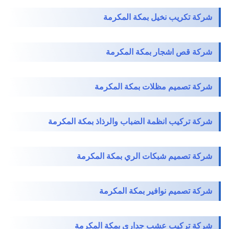
شركة تكريب نخيل بمكة المكرمة
شركة قص اشجار بمكة المكرمة
شركة تصميم مظلات بمكة المكرمة
شركة تركيب انظمة الضباب والرذاذ بمكة المكرمة
شركة تصميم شبكات الري بمكة المكرمة
شركة تصميم نوافير بمكة المكرمة
شركة تركيب عشب جداري بمكة المكرمة