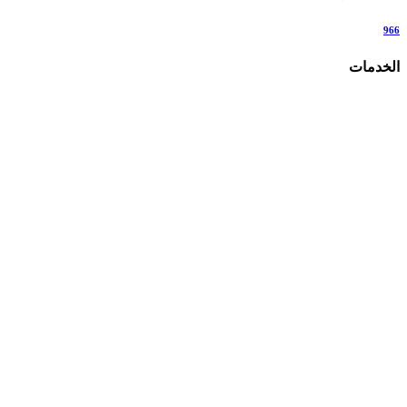
966
الخدمات