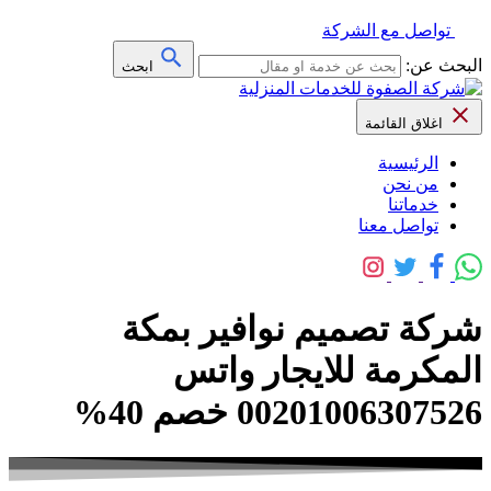
تواصل مع الشركة
البحث عن:
ابحث
اغلاق القائمة
الرئيسية
من نحن
خدماتنا
تواصل معنا
شركة تصميم نوافير بمكة
المكرمة للايجار واتس
00201006307526 خصم 40%