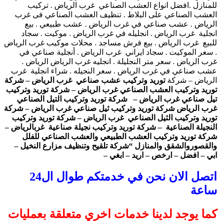
للمنازل .افضل انواع العشب الصناعي غرب الرياض . تركيب
العشب الصناعي على البلاط . تنظيف العشب الصناعي فى غرب
الرياض . عشب صناعي في غرب الرياض . عشب طبيعي . بيع
انجلية غرب الرياض . انجليله في غرب الرياض . موكيت . سجاد
للبيع غرب الرياض . بيع فرش مساجد . محلات موكيب غرب الرياض
. سعر الموكيت . سجاد ايراني غرب الرياض . أنجلية صناعي في
غرب الرياض . سعر متر النجليلة . انجليه غرب الرياض الرياض .
عشب صناعي في غرب الرياض . سعر النجيله . شراء انجلية غرب
الرياض – شركة
توريد وتركيب عشب صناعي غرب الرياض – شركة
توريد وتركيب العشب الصناعي غرب الرياض – شركة توريد وتركيب
تيل صناعي غرب الرياض – شركة توريد وتركيب التيل الصناعي
غرب الرياض شركة توريد وتركيب ثيل صناعي غرب الرياض – شركة
توريد وتركيب الثيل الصناعي غرب الرياض – شركة توريد وتركيب
النجيلة الصناعية – شركة توريد وتركيب نجيلة صناعية غربالرياض –
شركة توريد وتركيب العشب الطبيعي والعشب الصناعي للفلل
والقصوروالشقق والمنازل “شركة تلقيح وتنظيف مزارع النخيل –
ابي – افضل – ارخص – اريد – ابغي –
اتصل الان نحن في خدمتكم طوال ال24
ساعة
كما يوجد لدينا خدمات اخري متعلقة بعمليات