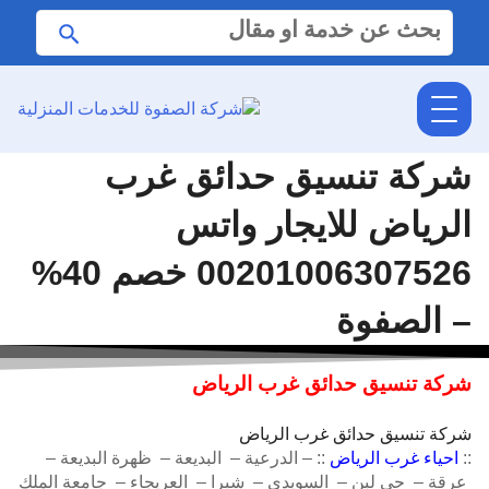
البحث
ابحث
عن:
شركة تنسيق حدائق غرب
الرياض للايجار واتس
00201006307526 خصم 40%
– الصفوة
شركة تنسيق حدائق غرب الرياض
شركة تنسيق حدائق غرب الرياض
::
احياء غرب الرياض
:: – الدرعية – البديعة – ظهرة البديعة –
عرقة – حي لبن – السويدي – شبرا – العريجاء – جامعة الملك