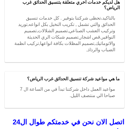
هل لديكم خدمات اخري متعلقة بتنسيق الحدائق غرب
الرياض؟
بالتاكيد،تحظى شركتنا بتوفير . كل خدمات تنسيق
الحدائق والتي تشمل , تكريب النخيل بكل انواعه,توريد
وتركيب العشب الصناعي,تصميم الشلالات,تصميم
النوافير,قص اشجار,تصميم شبكات الري الحديثة
والاتوماتيك,تصميم المظلات بكافة انواعها,تركيب انظمة
الضباب والرذاذ,
ما هي مواعيد شركة تنسيق الحدائق غرب الرياض؟
مواعيد العمل داخل شركتنا تبدأ في من الساعة ال 7
صباحا الي منتصف الليل.
اتصل الان نحن في خدمتكم طوال ال24