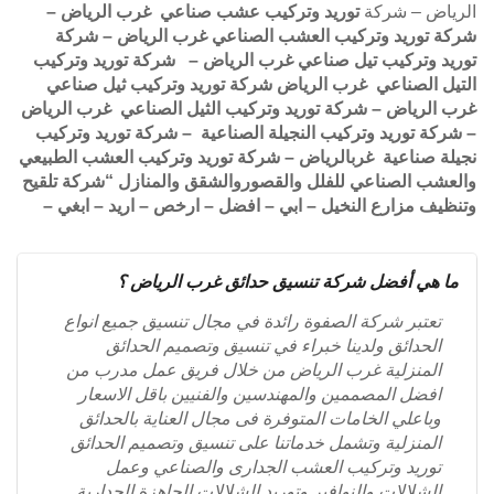
الرياض – شركة
توريد وتركيب عشب صناعي غرب الرياض –
شركة توريد وتركيب العشب الصناعي غرب الرياض – شركة
توريد وتركيب تيل صناعي غرب الرياض – شركة توريد وتركيب
التيل الصناعي غرب الرياض شركة توريد وتركيب ثيل صناعي
غرب الرياض – شركة توريد وتركيب الثيل الصناعي غرب الرياض
– شركة توريد وتركيب النجيلة الصناعية – شركة توريد وتركيب
نجيلة صناعية غربالرياض – شركة توريد وتركيب العشب الطبيعي
والعشب الصناعي للفلل والقصوروالشقق والمنازل “شركة تلقيح
وتنظيف مزارع النخيل – ابي – افضل – ارخص – اريد – ابغي –
ما هي أفضل شركة تنسيق حدائق غرب الرياض ؟
تعتبر شركة الصفوة رائدة في مجال تنسيق جميع انواع
الحدائق ولدينا خبراء في تنسيق وتصميم الحدائق
المنزلية غرب الرياض من خلال فريق عمل مدرب من
افضل المصممين والمهندسين والفنيين باقل الاسعار
وباعلي الخامات المتوفرة فى مجال العناية بالحدائق
المنزلية وتشمل خدماتنا على تنسيق وتصميم الحدائق
توريد وتركيب العشب الجدارى والصناعي وعمل
الشلالات والنوافير وتوريد الشلالات الجاهزة الجدارية