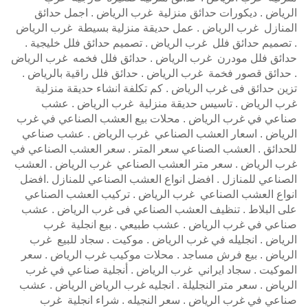
الرياض . ديكورات حدائق منزلية غرب الرياض . اجمل حدائق
المنازل غرب الرياض . عمل حديقة منزلية بسيطة غرب الرياض
. تصميم حدائق فلل غرب الرياض . تصميم حدائق فلل خليجية .
حدائق فلل مودرن غرب الرياض . حدائق فلل فخمه غرب الرياض
. حدائق قصور فخمة غرب الرياض . حدائق فلل راقية بالرياض .
تزين حدائق فى غرب الرياض . كم تكلفة انشاء حديقة منزلية
غرب الرياض . تاسيس حديقة منزلية غرب الرياض . عشب
صناعي في غرب الرياض . محلات بيع العشب الصناعي في غرب
الرياض . اسعار العشب الصناعي غرب الرياض . عشب صناعي
للحدائق . العشب الصناعي سعر المتر . سعر العشب الصناعي في
غرب الرياض . سعر متر العشب الصناعي غرب الرياض . العشب
الصناعي للمنازل . افضل انواع العشب الصناعي للمنازل .افضل
انواع العشب الصناعي غرب الرياض . تركيب العشب الصناعي
على البلاط . تنظيف العشب الصناعي فى غرب الرياض . عشب
صناعي في غرب الرياض . عشب طبيعي . بيع انجلية غرب
الرياض . انجليله في غرب الرياض . موكيت . سجاد للبيع غرب
الرياض . بيع فرش مساجد . محلات موكيب غرب الرياض . سعر
الموكيت . سجاد ايراني غرب الرياض . أنجلية صناعي في غرب
الرياض . سعر متر النجليلة . انجليه غرب الرياض الرياض . عشب
صناعي في غرب الرياض . سعر النجيله . شراء انجلية غرب