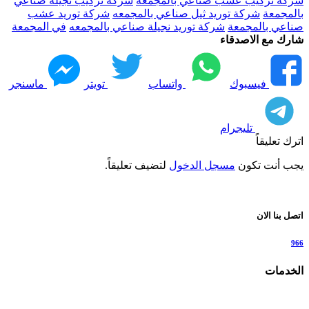
شركة تركيب عشب صناعي بالمجمعه
شركة تركيب نجيلة صناعي
بالمجمعة
شركة توريد ثيل صناعي بالمجمعه
شركة توريد عشب
صناعي بالمجمعة
شركة توريد نجيلة صناعي بالمجمعه
في المجمعة
شارك مع الاصدقاء
فيسبوك
واتساب
تويتر
ماسنجر
تليجرام
اترك تعليقاً
يجب أنت تكون
مسجل الدخول
لتضيف تعليقاً.
اتصل بنا الان
966
الخدمات