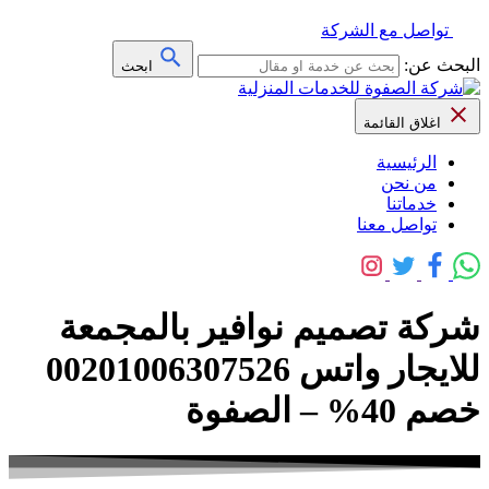
تواصل مع الشركة
البحث عن:
ابحث
اغلاق القائمة
الرئيسية
من نحن
خدماتنا
تواصل معنا
شركة تصميم نوافير بالمجمعة
للايجار واتس 00201006307526
خصم 40% – الصفوة