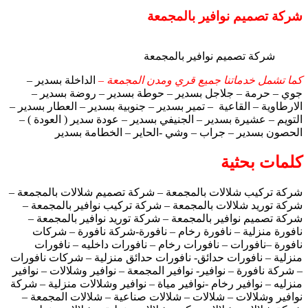
شركة تصميم نوافير بالمجمعة
شركة تصميم نوافير بالمجمعة
كما تشمل خدماتنا جميع قري ومدن المجمعة –
الداخلة بسدير –
جوي – حرمة – جلاجل بسدير – حوطة بسدير – روضة بسدير –
الارطاوية – القاعية – تمير بسدير – جنوبية بسدير – العطار بسدير –
التويم – عشيرة بسدير – الجنيفي بسدير – عودة سدير ( العودة ) –
الحصون بسدير – جراب – وشي -الحاير – الخطامة بسدير
كلمات بحثية
شركة تركيب شلالات بالمجمعة – شركة تصميم شلالات بالمجمعة –
شركة توريد شلالات بالمجمعة – شركة تركيب نوافير بالمجمعة –
شركة تصميم نوافير بالمجمعة – شركة توريد نوافير بالمجمعة –
نافورة منزلية – نافورة رخام – نافورة-شركة نافورة – شركات
نافورة –نافورات – نافورات رخام – نافورات داخليه – نافورات
منزلية – نافورات حدائق- نافورات حدائق منزلية – شركات نافورات
– شركة نافورة – نوافير- نوافير المجمعة – نوافير وشلالات – نوافير
منزليه – نوافير رخام -نوافير مياة – نوافير وشلالات منزلية – شركة
نوافير وشلالات – شلالات – شلالات صناعية – شلالات المجمعة –