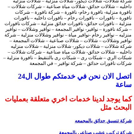
شركة شلالات- شلالات ديكور- شلالات منزلية – شلالات منزليه
داخليه – شلالات حدائق- شلالات مياة صناعية – شركات شلالات –
نافورة منزلية- نافورة رخام- نافورة – شركة نافورة – شركات
نافورة – نافورات – نافورات رخام – نافورات داخليه – نافورات
منزلية – نافورات حدائق- نافورات حدائق منزلية – شركات نافورات
– شركة نافورة – نوافير- نوافير المجمعة – نوافير وشلالات – نوافير
منزليه – نوافير رخام -نوافير مياة – نوافير وشلالات منزلية – شركة
نوافير وشلالات – شلالات – شلالات صناعية – شلالات المجمعة –
شركة شلالات – شلالات ديكور- شلالات منزلية – شلالات منزليه
داخليه – شلالات حدائق- شلالات مياة صناعية – شركات شلالات –
شبكات الري – شبكات رى – شبكات رى بالتنقيط – نافورة منزلية –
شركات نافورات حدائق – شركة نوافير – في المجمعة
اتصل الان نحن في خدمتكم طوال ال24
ساعة
كما يوجد لدينا خدمات اخري متعلقة بعمليات
البحث مثل
شركة تنسيق حدائق بالمجمعه
شركة تركيب عشب صناعي بالمجمعة