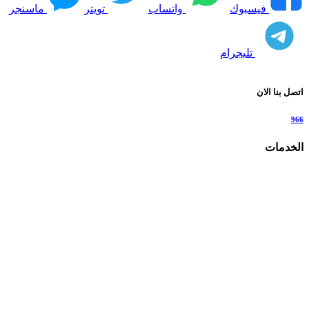
فيسبوك
واتساب
تويتر
ماسنجر
تليجرام
اتصل بنا الان
966
الخدمات