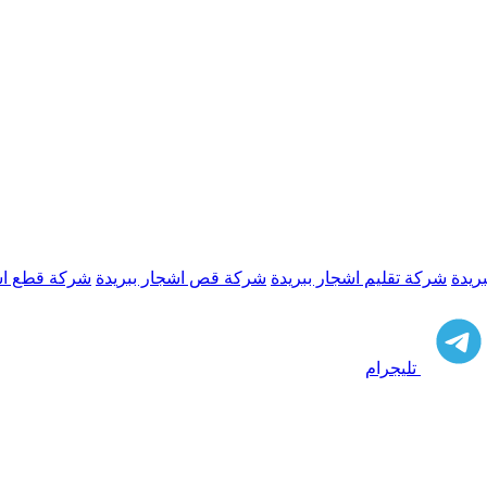
ريدة
شركة تقليم اشجار ببريدة
شركة قص اشجار ببريدة
شركة قطع اشج
تليجرام