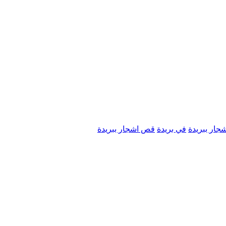
ار ببريدة
في بريدة
قص اشجار ببريدة