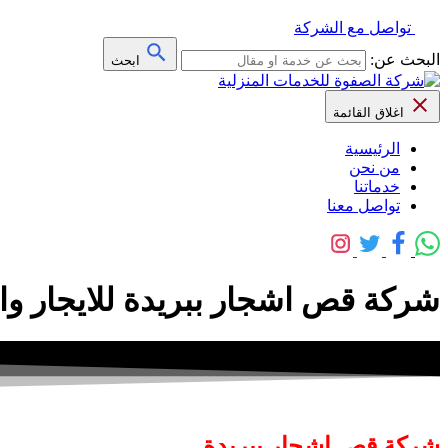
تواصل مع الشركة
البحث عن:
ابحث
اغلاق القائمة
الرئيسية
من نحن
خدماتنا
تواصل معنا
شركة قص اشجار ببريدة للايجار واتس 006307526
شركة قص اشجار ببريدة