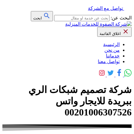
تواصل مع الشركة
البحث عن:
ابحث
اغلاق القائمة
الرئيسية
من نحن
خدماتنا
تواصل معنا
شركة تصميم شبكات الري
ببريدة للايجار واتس
00201006307526